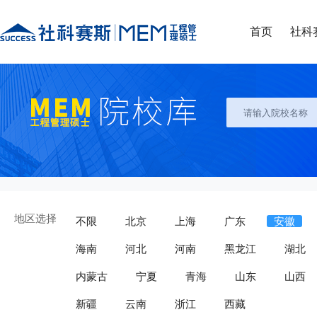
首页
社科
地区选择
不限
北京
上海
广东
安徽
海南
河北
河南
黑龙江
湖北
内蒙古
宁夏
青海
山东
山西
新疆
云南
浙江
西藏