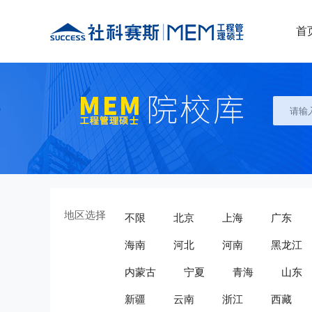
首
地区选择
不限
北京
上海
广东
海南
河北
河南
黑龙江
内蒙古
宁夏
青海
山东
新疆
云南
浙江
西藏