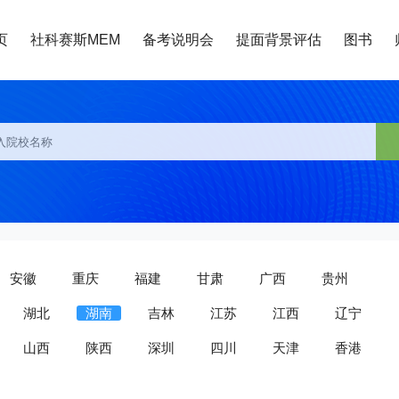
页
社科赛斯MEM
备考说明会
提面背景评估
图书
安徽
重庆
福建
甘肃
广西
贵州
湖北
湖南
吉林
江苏
江西
辽宁
山西
陕西
深圳
四川
天津
香港