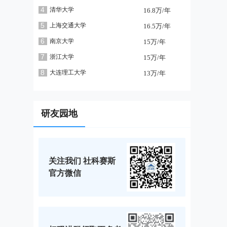
4
清华大学
16.8万/年
5
上海交通大学
16.5万/年
6
南京大学
15万/年
7
浙江大学
15万/年
8
大连理工大学
13万/年
研友园地
关注我们 社科赛斯
官方微信