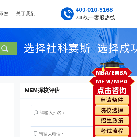
400-010-9168
师资
关于我们
24h统一客服热线
MEM择校评估