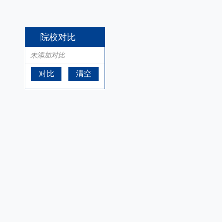
院校对比
未添加对比
对比
清空