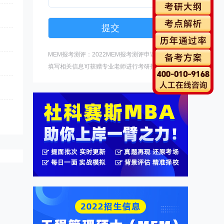
MEM报考测评：2022MEM报考测评申请中，
填写相关信息可获赠专业老师进行考研指导。