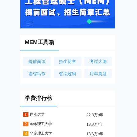
MEM工具箱
提前面试
招生简章
考试大纲
管综写作
管综逻辑
历年真题
学费排行榜
1
同济大学
22.8万/年
2
华东理工大学
18.8万/年
3
华东理工大学
18.8万/年