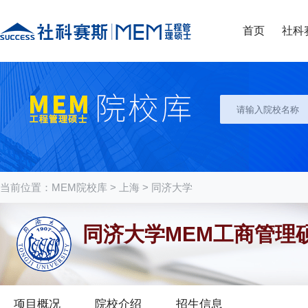
首页
社科
当前位置：
MEM院校库
>
上海
>
同济大学
同济大学MEM工商管理
项目概况
院校介绍
招生信息