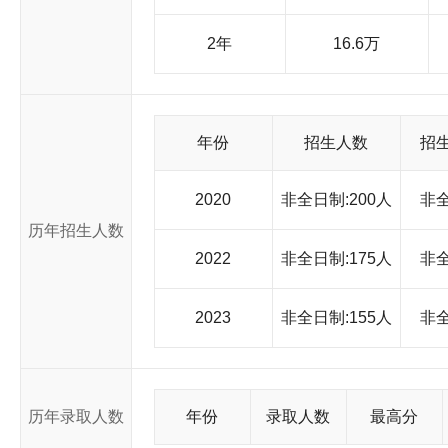
2年
16.6万
年份
招生人数
招
2020
非全日制:200人
非
历年招生人数
2022
非全日制:175人
非
2023
非全日制:155人
非
历年录取人数
年份
录取人数
最高分