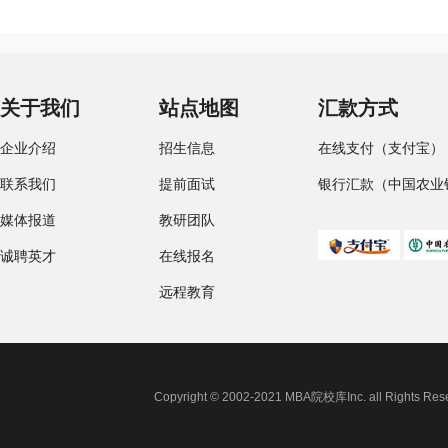
关于我们
站点地图
汇款方式
企业介绍
招生信息
在线支付（支付宝）
联系我们
提前面试
银行汇款（中国农业
媒体报道
教研团队
诚聘英才
在线报名
远程教育
Copyright © 2002-2021 MBA院校库Inc. all 