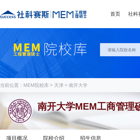
首页
社科
当前位置：
MEM院校库
>
天津
>
南开大学
南开大学MEM工商管理
项目概况
院校介绍
招生信息