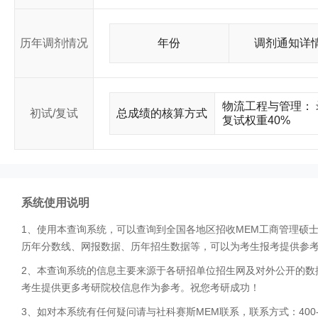
历年调剂情况
年份
调剂通知详
物流工程与管理： 
初试/复试
总成绩的核算方式
复试权重40%
系统使用说明
1、使用本查询系统，可以查询到全国各地区招收MEM工商管理硕
历年分数线、网报数据、历年招生数据等，可以为考生报考提供参
2、本查询系统的信息主要来源于各研招单位招生网及对外公开的数
考生提供更多考研院校信息作为参考。祝您考研成功！
3、如对本系统有任何疑问请与社科赛斯MEM联系，联系方式：400-0