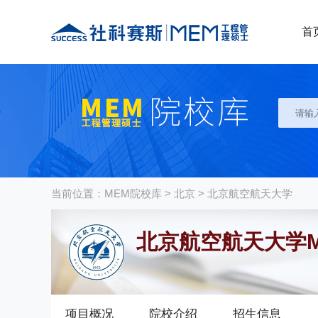
首
当前位置：
MEM院校库
>
北京
>
北京航空航天大学
北京航空航天大学
项目概况
院校介绍
招生信息