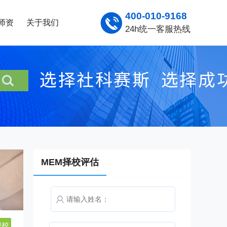
400-010-9168
师资
关于我们
24h统一客服热线
MEM择校评估