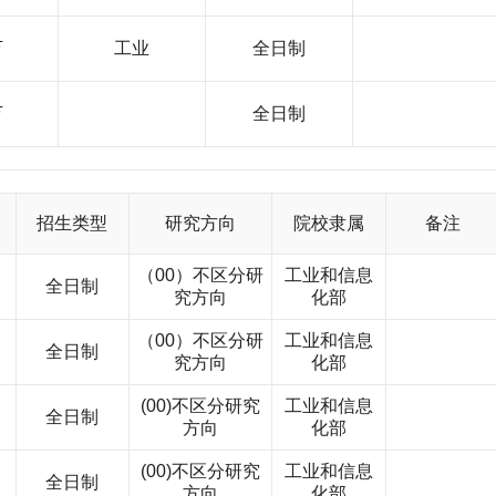
万
工业
全日制
万
全日制
招生类型
研究方向
院校隶属
备注
（00）不区分研
工业和信息
全日制
究方向
化部
（00）不区分研
工业和信息
全日制
究方向
化部
(00)不区分研究
工业和信息
全日制
方向
化部
(00)不区分研究
工业和信息
全日制
方向
化部