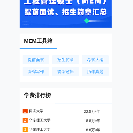
MEM工具箱
提前面试
招生简章
考试大纲
管综写作
管综逻辑
历年真题
学费排行榜
1
同济大学
22.8万/年
2
华东理工大学
18.8万/年
3
华东理工大学
18.8万/年