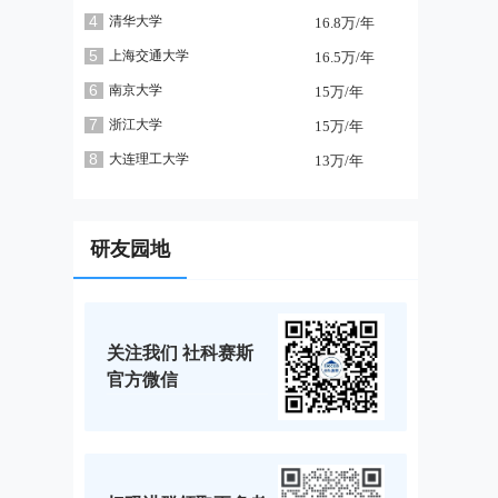
4
清华大学
16.8万/年
5
上海交通大学
16.5万/年
6
南京大学
15万/年
7
浙江大学
15万/年
8
大连理工大学
13万/年
研友园地
关注我们 社科赛斯
官方微信