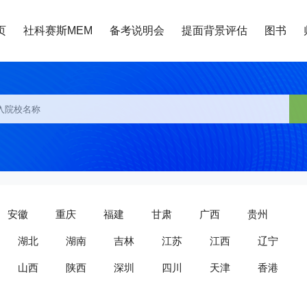
页
社科赛斯MEM
备考说明会
提面背景评估
图书
安徽
重庆
福建
甘肃
广西
贵州
湖北
湖南
吉林
江苏
江西
辽宁
山西
陕西
深圳
四川
天津
香港