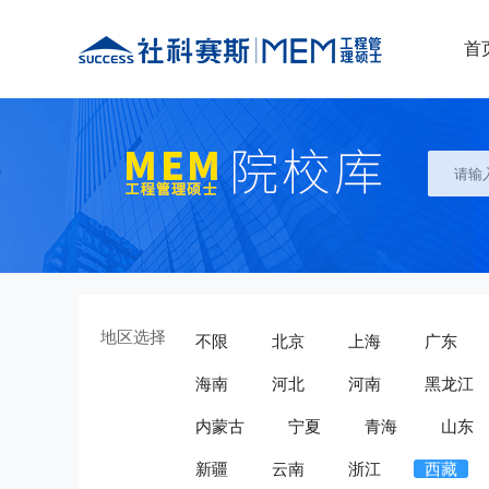
首
地区选择
不限
北京
上海
广东
海南
河北
河南
黑龙江
内蒙古
宁夏
青海
山东
新疆
云南
浙江
西藏