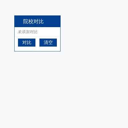
院校对比
未添加对比
对比
清空