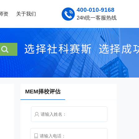
400-010-9168
师资
关于我们
24h统一客服热线
MEM择校评估