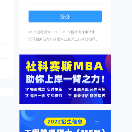
MEM报考测评：2022MEM报考测评申请中，
填写相关信息可获赠专业老师进行考研指导。