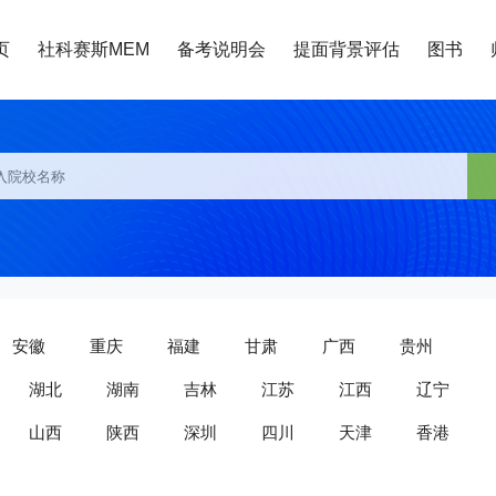
页
社科赛斯MEM
备考说明会
提面背景评估
图书
安徽
重庆
福建
甘肃
广西
贵州
湖北
湖南
吉林
江苏
江西
辽宁
山西
陕西
深圳
四川
天津
香港