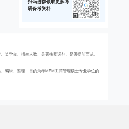
扫码进群领取更多考
研备考资料
费、奖学金、招生人数、是否接受调剂、是否提前面试、
类、编辑、整理，目的为考MEM工商管理硕士专业学位的