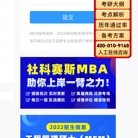
MEM报考测评：2022MEM报考测评申请中，
填写相关信息可获赠专业老师进行考研指导。