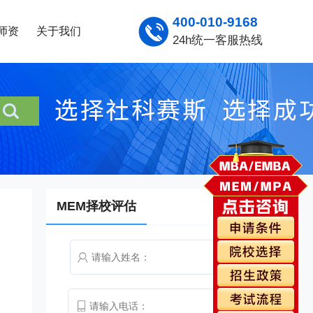
400-010-9168
师资
关于我们
24h统一客服热线
MEM择校评估