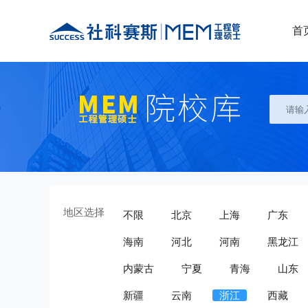
首
地区选择
不限
北京
上海
广东
海南
河北
河南
黑龙江
内蒙古
宁夏
青海
山东
新疆
云南
浙江
西藏