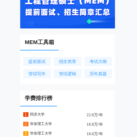
MEM工具箱
提前面试
招生简章
考试大纲
管综写作
管综逻辑
历年真题
学费排行榜
1
同济大学
22.8万/年
2
华东理工大学
18.8万/年
3
华东理工大学
18.8万/年