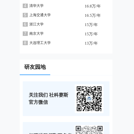
4
清华大学
16.8万/年
5
上海交通大学
16.5万/年
6
浙江大学
15万/年
7
南京大学
15万/年
8
大连理工大学
13万/年
研友园地
关注我们 社科赛斯
官方微信