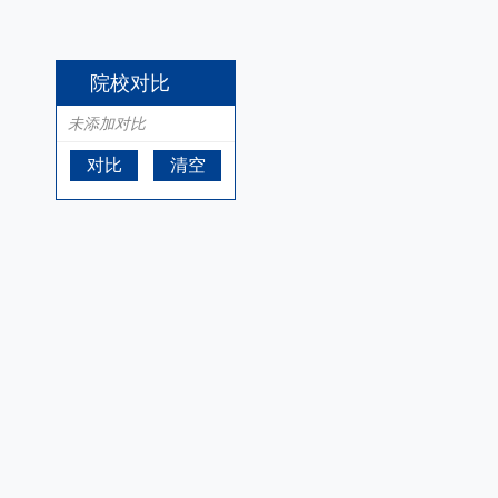
院校对比
未添加对比
对比
清空