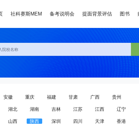
页
社科赛斯MEM
备考说明会
提面背景评估
图书
安徽
重庆
福建
甘肃
广西
贵州
湖北
湖南
吉林
江苏
江西
辽宁
山西
陕西
深圳
四川
天津
香港