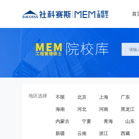
首
地区选择
不限
北京
上海
广东
海南
河北
河南
黑龙江
内蒙古
宁夏
青海
山东
新疆
云南
浙江
西藏