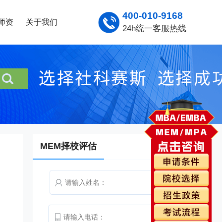
400-010-9168
师资
关于我们
24h统一客服热线
MEM择校评估