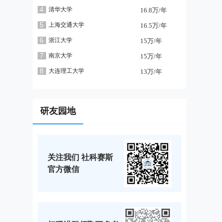
4
清华大学
16.8万/年
5
上海交通大学
16.5万/年
6
浙江大学
15万/年
7
南京大学
15万/年
8
大连理工大学
13万/年
研友园地
关注我们 社科赛斯
官方微信