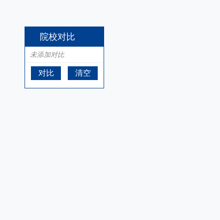
院校对比
未添加对比
对比
清空