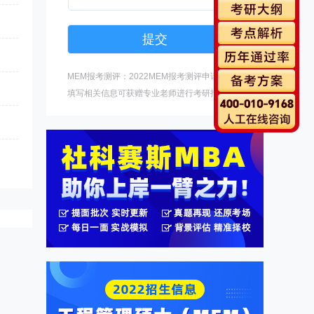
MEM报考测评：2022MEM报考测评申请中，
填写相关信息可获赠专业老师进行考研指导。