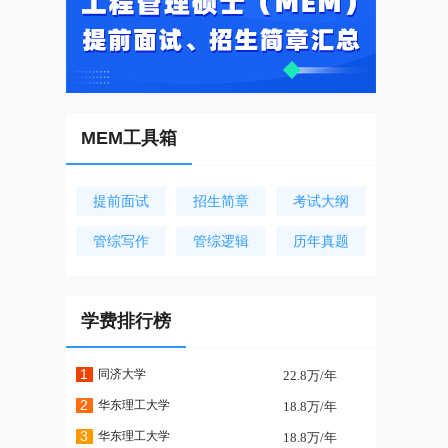
MEM工具箱
提前面试
招生简章
考试大纲
管综写作
管综逻辑
历年真题
学费排行榜
1
同济大学
22.8万/年
2
华东理工大学
18.8万/年
3
华东理工大学
18.8万/年