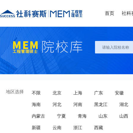
首页
社科
地区选择
不限
北京
上海
广东
安徽
海南
河北
河南
黑龙江
湖北
内蒙古
宁夏
青海
山东
山西
新疆
云南
浙江
西藏