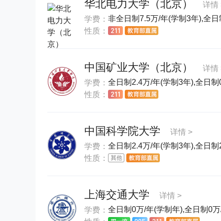
华北电力大学（北京）
详情 
非全日制7.5万/年(学制3年),全日制
学费：
性质：
中国矿业大学（北京）
详情 
全日制2.4万/年(学制3年),全日制
学费：
性质：
中国科学院大学
详情 >
全日制2.4万/年(学制3年),全日制2
学费：
性质：
上海交通大学
详情 >
全日制0万/年(学制年),全日制0万/
学费：