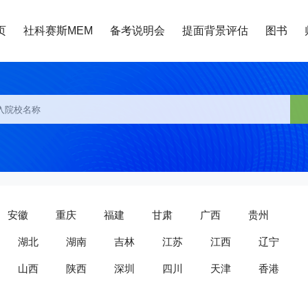
页
社科赛斯MEM
备考说明会
提面背景评估
图书
安徽
重庆
福建
甘肃
广西
贵州
湖北
湖南
吉林
江苏
江西
辽宁
山西
陕西
深圳
四川
天津
香港