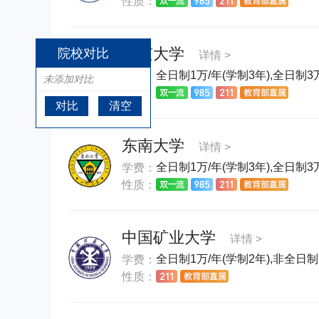
性质：
南京大学
院校对比
详情 >
全日制1万/年(学制3年),全日制3万
学费：
未添加对比
性质：
对比
清空
东南大学
详情 >
全日制1万/年(学制3年),全日制3万
学费：
性质：
中国矿业大学
详情 >
全日制1万/年(学制2年),非全日制1
学费：
性质：