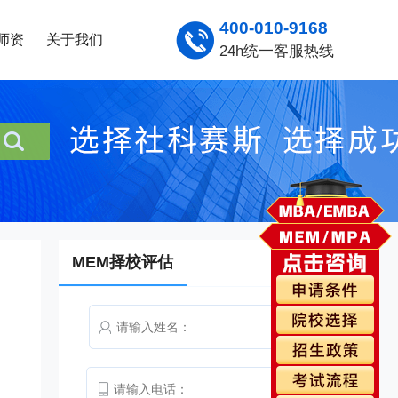
400-010-9168
师资
关于我们
24h统一客服热线
MEM择校评估