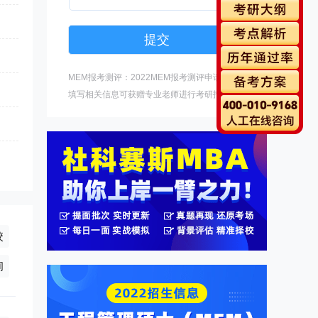
MEM报考测评：2022MEM报考测评申请中，
填写相关信息可获赠专业老师进行考研指导。
校
询