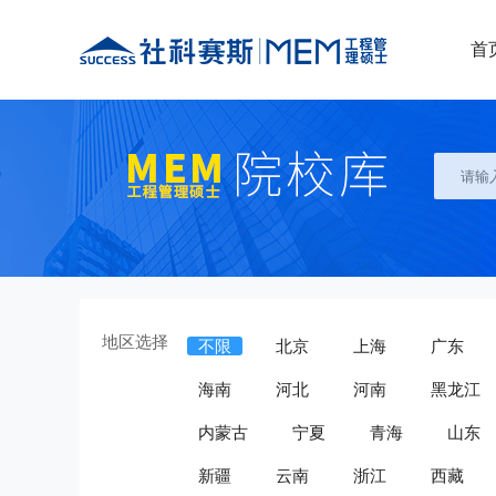
首
地区选择
不限
北京
上海
广东
海南
河北
河南
黑龙江
内蒙古
宁夏
青海
山东
新疆
云南
浙江
西藏