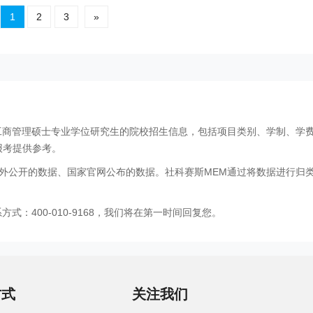
1
2
3
»
工商管理硕士专业学位研究生的院校招生信息，包括项目类别、学制、学
报考提供参考。
外公开的数据、国家官网公布的数据。社科赛斯MEM通过将数据进行归
：400-010-9168，我们将在第一时间回复您。
方式
关注我们