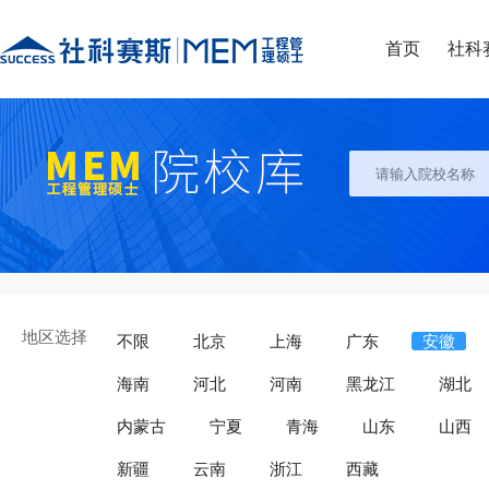
首页
社科
地区选择
不限
北京
上海
广东
安徽
海南
河北
河南
黑龙江
湖北
内蒙古
宁夏
青海
山东
山西
新疆
云南
浙江
西藏