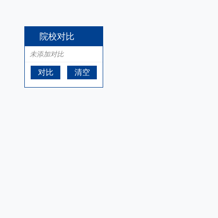
院校对比
未添加对比
对比
清空