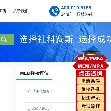
400-010-9168
师资
关于我们
24h统一客服热线
MEM择校评估