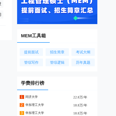
校
询
MEM工具箱
提前面试
招生简章
考试大纲
管综写作
管综逻辑
历年真题
学费排行榜
1
同济大学
22.8万/年
2
华东理工大学
18.8万/年
3
华东理工大学
18.8万/年