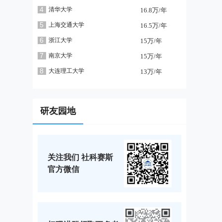
4
清华大学
16.8万/年
5
上海交通大学
16.5万/年
6
浙江大学
15万/年
7
南京大学
15万/年
8
大连理工大学
13万/年
研友园地
关注我们 社科赛斯
官方微信