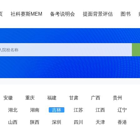
页
社科赛斯MEM
备考说明会
提面背景评估
图书
安徽
重庆
福建
甘肃
广西
贵州
湖北
湖南
吉林
江苏
江西
辽宁
山西
陕西
深圳
四川
天津
香港