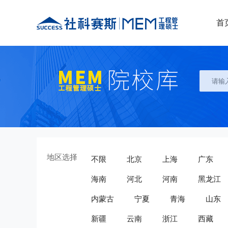
首
地区选择
不限
北京
上海
广东
海南
河北
河南
黑龙江
内蒙古
宁夏
青海
山东
新疆
云南
浙江
西藏