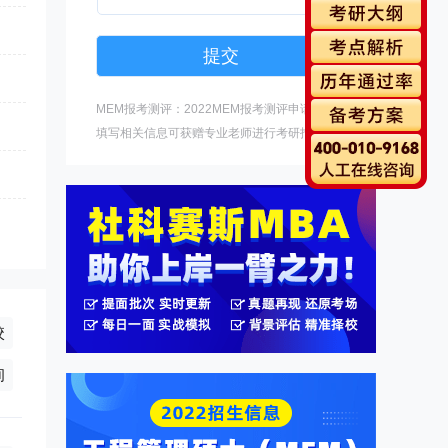
MEM报考测评：2022MEM报考测评申请中，
填写相关信息可获赠专业老师进行考研指导。
校
询